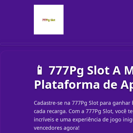
📱 777Pg Slot A 
Plataforma de A
Cadastre-se na 777Pg Slot para ganhar
cada recarga. Com a 777Pg Slot, você 
incríveis e uma experiência de jogo inig
vencedores agora!