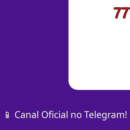
📱 Canal Oficial no Telegram!