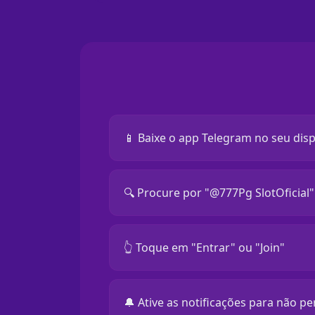
📱 Baixe o app Telegram no seu disp
🔍 Procure por "@777Pg SlotOficial"
👆 Toque em "Entrar" ou "Join"
🔔 Ative as notificações para não p