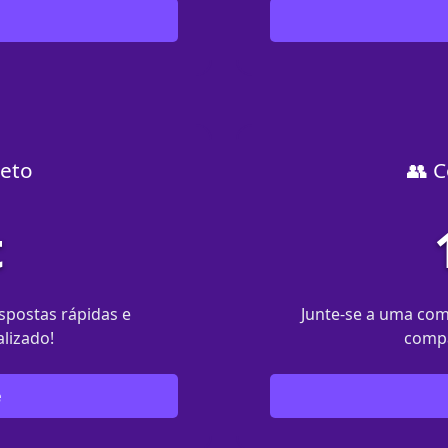
reto
👥 
t
espostas rápidas e
Junte-se a uma com
lizado!
compa
e