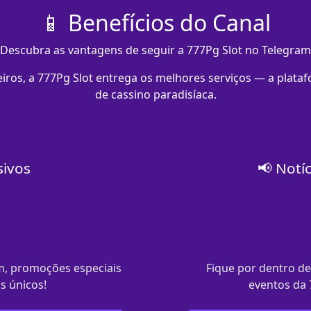
📱 Benefícios do Canal
Descubra as vantagens de seguir a 777Pg Slot no Telegram
eiros, a 777Pg Slot entrega os melhores serviços — a plataf
de cassino paradisíaca.
sivos
📢 Notí
m, promoções especiais
Fique por dentro d
s únicos!
eventos da 