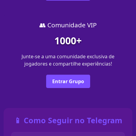
👥 Comunidade VIP
1000+
Junte-se a uma comunidade exclusiva de
jogadores e compartilhe experiências!
Entrar Grupo
📱 Como Seguir no Telegram