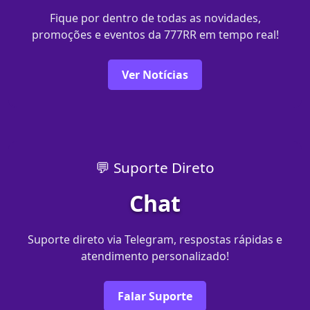
Fique por dentro de todas as novidades,
promoções e eventos da 777RR em tempo real!
Ver Notícias
💬 Suporte Direto
Chat
Suporte direto via Telegram, respostas rápidas e
atendimento personalizado!
Falar Suporte