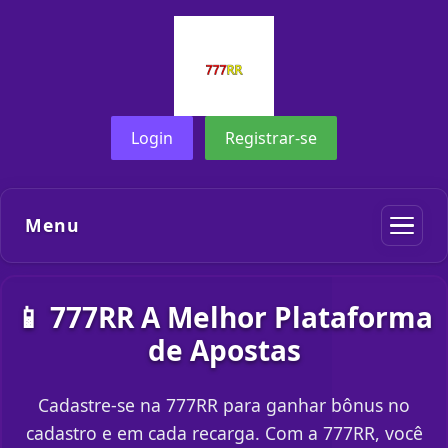
Login
Registrar-se
Menu
📱 777RR A Melhor Plataforma
de Apostas
Cadastre-se na 777RR para ganhar bônus no
cadastro e em cada recarga. Com a 777RR, você