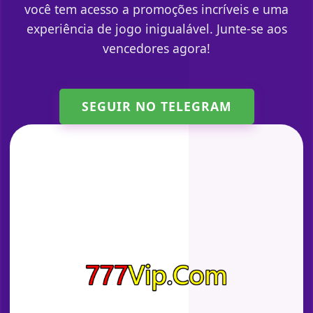
você tem acesso a promoções incríveis e uma
experiência de jogo inigualável. Junte-se aos
vencedores agora!
SEGUIR NO TELEGRAM