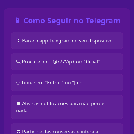
📱 Como Seguir no Telegram
📱 Baixe o app Telegram no seu dispositivo
🔍 Procure por "@777Vip.ComOficial"
👆 Toque em "Entrar" ou "Join"
🔔 Ative as notificações para não perder
nada
💬 Participe das conversas e interaja