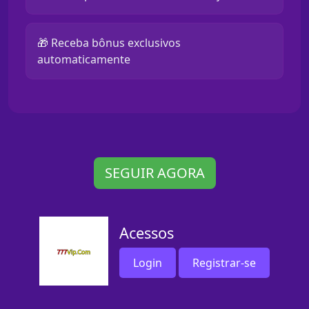
🎁 Receba bônus exclusivos
automaticamente
SEGUIR AGORA
Acessos
Login
Registrar-se