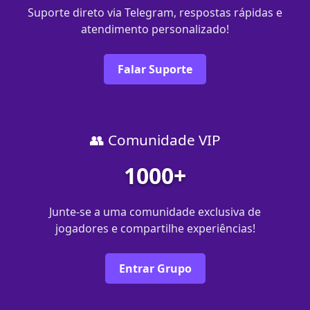
Suporte direto via Telegram, respostas rápidas e
atendimento personalizado!
Falar Suporte
👥 Comunidade VIP
1000+
Junte-se a uma comunidade exclusiva de
jogadores e compartilhe experiências!
Entrar Grupo