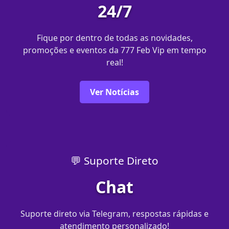
24/7
Fique por dentro de todas as novidades,
promoções e eventos da 777 Feb Vip em tempo
real!
Ver Notícias
💬 Suporte Direto
Chat
Suporte direto via Telegram, respostas rápidas e
atendimento personalizado!