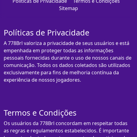
Políticas de Privacidade
Termos e Condições
Sitemap
Políticas de Privacidade
A 778Brl valoriza a privacidade de seus usuários e está
empenhada em proteger todas as informações
pessoais fornecidas durante o uso de nossos canais de
comunicação. Todos os dados coletados são utilizados
exclusivamente para fins de melhoria contínua da
experiência de nossos jogadores.
Termos e Condições
Os usuários da 778Brl concordam em respeitar todas
as regras e regulamentos estabelecidos. É importante