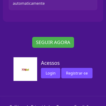
automaticamente
SEGUIR AGORA
Acessos
Login
Registrar-se