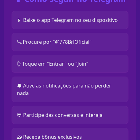
📱 Baixe o app Telegram no seu dispositivo
🔍 Procure por "@778BrlOficial"
👆 Toque em "Entrar" ou "Join"
🔔 Ative as notificações para não perder
nada
💬 Participe das conversas e interaja
🎁 Receba bônus exclusivos