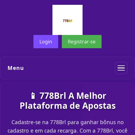
Login
Registrar-se
Menu
📱 778Brl A Melhor
Plataforma de Apostas
Cadastre-se na 778Brl para ganhar bônus no
cadastro e em cada recarga. Com a 778Brl, você