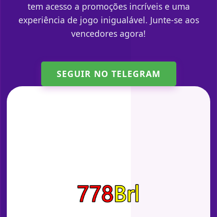
tem acesso a promoções incríveis e uma
experiência de jogo inigualável. Junte-se aos
vencedores agora!
SEGUIR NO TELEGRAM