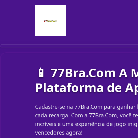
📱 77Bra.Com A 
Plataforma de A
Cadastre-se na 77Bra.Com para ganhar 
cada recarga. Com a 77Bra.Com, você t
incríveis e uma experiência de jogo inig
vencedores agora!