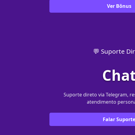
Ver Bônus
💬 Suporte Di
Cha
Suporte direto via Telegram, r
atendimento persona
Falar Suport