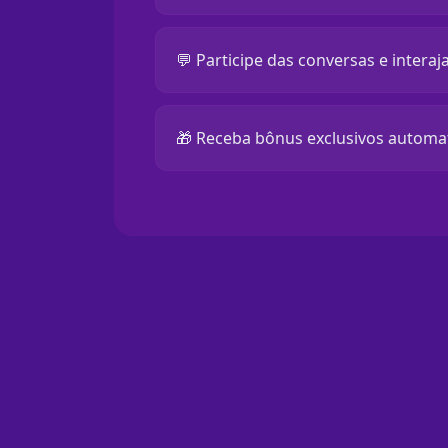
💬 Participe das conversas e interaj
🎁 Receba bônus exclusivos autom