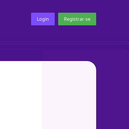
Login
Registrar-se