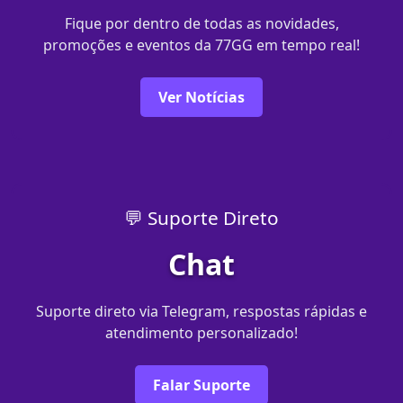
Fique por dentro de todas as novidades,
promoções e eventos da 77GG em tempo real!
Ver Notícias
💬 Suporte Direto
Chat
Suporte direto via Telegram, respostas rápidas e
atendimento personalizado!
Falar Suporte