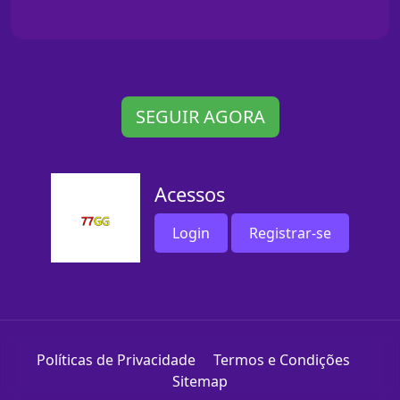
SEGUIR AGORA
Acessos
Login
Registrar-se
Políticas de Privacidade
Termos e Condições
Sitemap