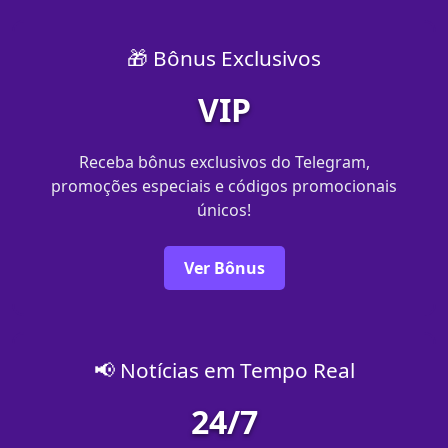
🎁 Bônus Exclusivos
VIP
Receba bônus exclusivos do Telegram,
promoções especiais e códigos promocionais
únicos!
Ver Bônus
📢 Notícias em Tempo Real
24/7