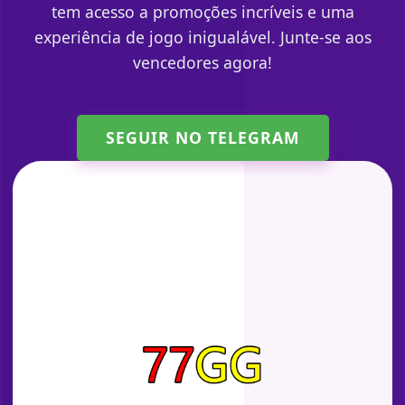
tem acesso a promoções incríveis e uma
experiência de jogo inigualável. Junte-se aos
vencedores agora!
SEGUIR NO TELEGRAM