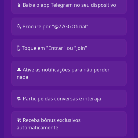
📱 Baixe o app Telegram no seu dispositivo
🔍 Procure por "@77GGOficial"
👆 Toque em "Entrar" ou "Join"
🔔 Ative as notificações para não perder
nada
💬 Participe das conversas e interaja
🎁 Receba bônus exclusivos
automaticamente