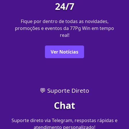
24/7
Fique por dentro de todas as novidades,
promoções e eventos da 77Pg Win em tempo
real!
Ver Notícias
💬 Suporte Direto
Chat
Suporte direto via Telegram, respostas rápidas e
atendimento personalizado!