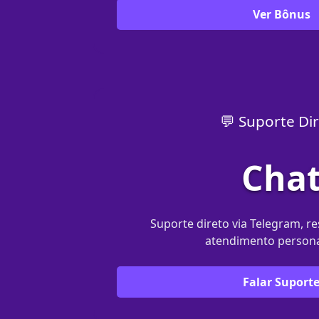
Ver Bônus
💬 Suporte Di
Cha
Suporte direto via Telegram, r
atendimento persona
Falar Suport