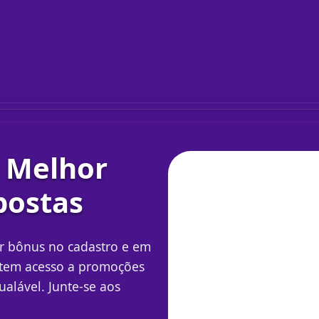
A Melhor
postas
r bônus no cadastro e em
 tem acesso a promoções
ualável. Junte-se aos