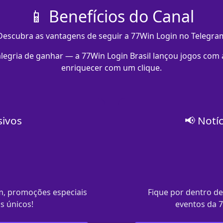
📱 Benefícios do Canal
Descubra as vantagens de seguir a 77Win Login no Telegra
alegria de ganhar — a 77Win Login Brasil lançou jogos com 
enriquecer com um clique.
sivos
📢 Notí
m, promoções especiais
Fique por dentro d
s únicos!
eventos da 