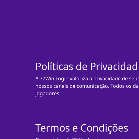
Políticas de Privacida
A 77Win Login valoriza a privacidade de se
nossos canais de comunicação. Todos os dad
jogadores.
Termos e Condições