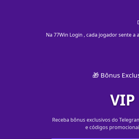
Na 77Win Login , cada jogador sente a 
🎁 Bônus Exclu
VIP
Receba bônus exclusivos do Telegra
e códigos promocionai