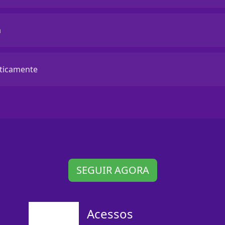
a
aticamente
SEGUIR AGORA
Acessos