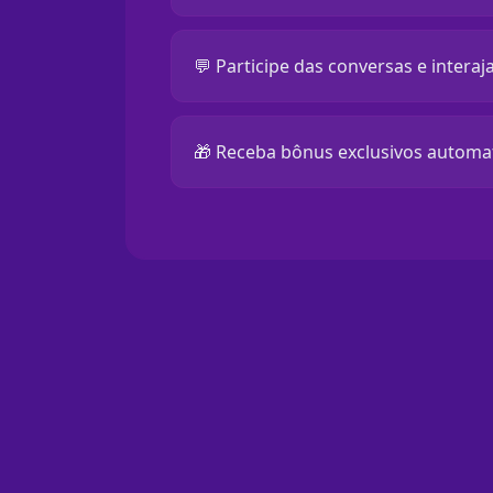
💬 Participe das conversas e interaj
🎁 Receba bônus exclusivos autom