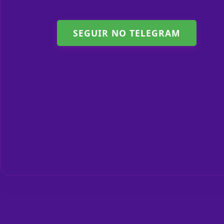
SEGUIR NO TELEGRAM