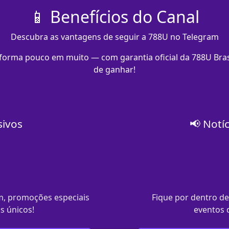
📱 Benefícios do Canal
Descubra as vantagens de seguir a 788U no Telegram
orma pouco em muito — com garantia oficial da 788U Brasil
de ganhar!
sivos
📢 Notí
m, promoções especiais
Fique por dentro d
s únicos!
eventos 