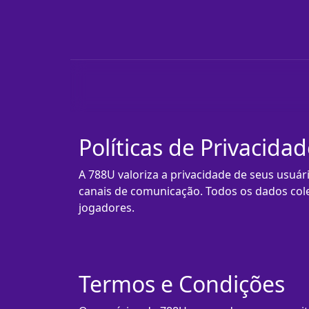
Políticas de Privacida
A 788U valoriza a privacidade de seus usuá
canais de comunicação. Todos os dados cole
jogadores.
Termos e Condições