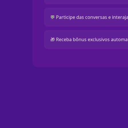
💬 Participe das conversas e interaj
🎁 Receba bônus exclusivos autom