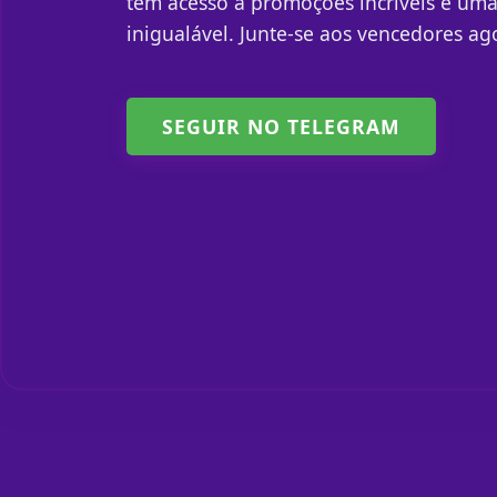
tem acesso a promoções incríveis e uma
inigualável. Junte-se aos vencedores ag
SEGUIR NO TELEGRAM