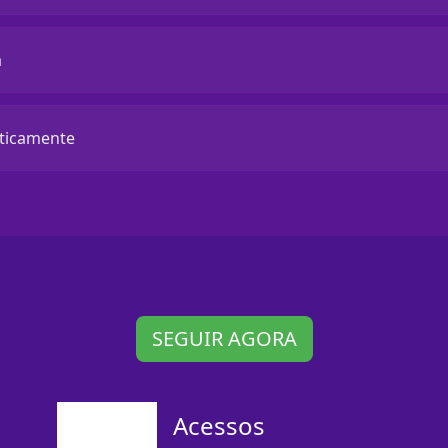
a
aticamente
SEGUIR AGORA
Acessos