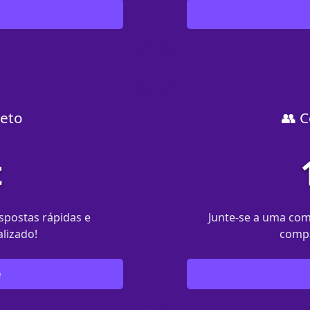
reto
👥 
t
espostas rápidas e
Junte-se a uma com
lizado!
compa
e