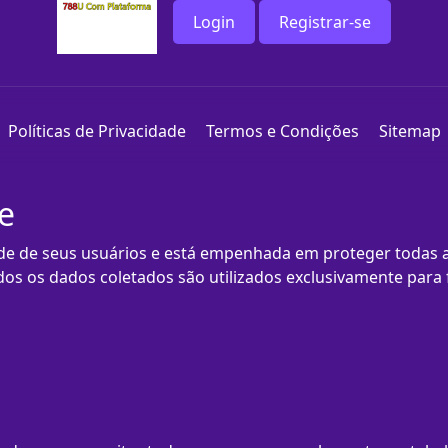
Login
Registrar-se
Políticas de Privacidade
Termos e Condições
Sitemap
de
ade de seus usuários e está empenhada em proteger todas 
os os dados coletados são utilizados exclusivamente para 