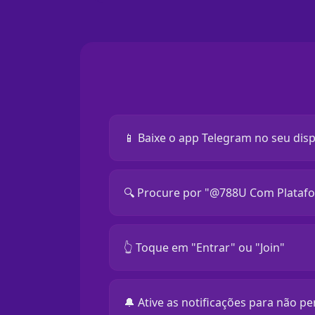
📱 Baixe o app Telegram no seu disp
🔍 Procure por "@788U Com Platafo
👆 Toque em "Entrar" ou "Join"
🔔 Ative as notificações para não p