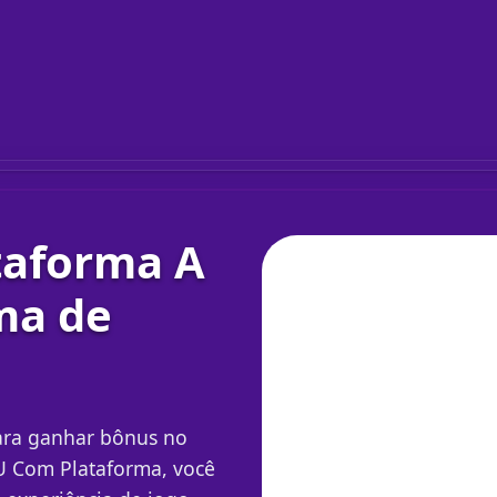
taforma A
ma de
ara ganhar bônus no
U Com Plataforma, você