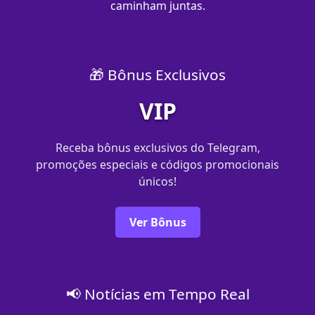
caminham juntas.
🎁 Bônus Exclusivos
VIP
Receba bônus exclusivos do Telegram,
promoções especiais e códigos promocionais
únicos!
Ver Bônus
📢 Notícias em Tempo Real