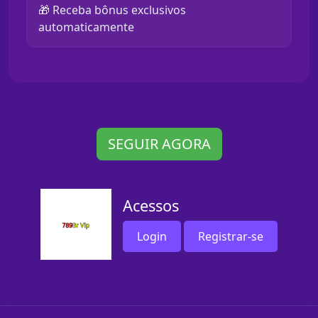
🎁 Receba bônus exclusivos
automaticamente
SEGUIR AGORA
Acessos
Login
Registrar-se