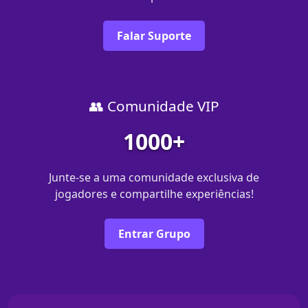
Falar Suporte
👥 Comunidade VIP
1000+
Junte-se a uma comunidade exclusiva de
jogadores e compartilhe experiências!
Entrar Grupo