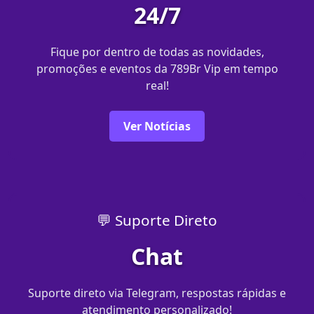
24/7
Fique por dentro de todas as novidades,
promoções e eventos da 789Br Vip em tempo
real!
Ver Notícias
💬 Suporte Direto
Chat
Suporte direto via Telegram, respostas rápidas e
atendimento personalizado!