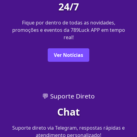
24/7
Fique por dentro de todas as novidades,
promoções e eventos da 789Luck APP em tempo
real!
Ver Notícias
💬 Suporte Direto
Chat
Suporte direto via Telegram, respostas rápidas e
atendimento personalizado!