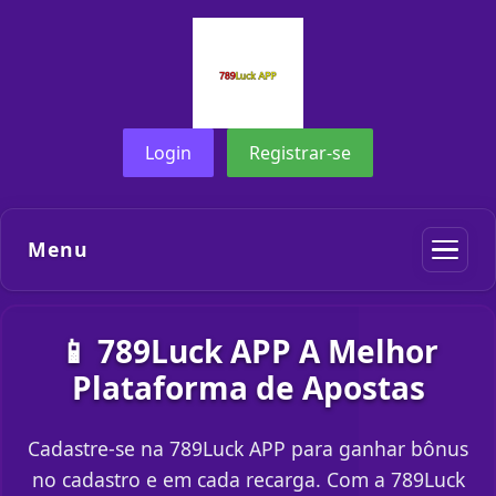
Login
Registrar-se
Menu
📱 789Luck APP A Melhor
Plataforma de Apostas
Cadastre-se na 789Luck APP para ganhar bônus
no cadastro e em cada recarga. Com a 789Luck