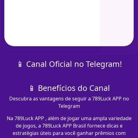
📱 Canal Oficial no Telegram!
📱 Benefícios do Canal
Descubra as vantagens de seguir a 789Luck APP no
Telegram
Na 789Luck APP , além de jogar uma ampla variedade
de jogos, a 789Luck APP Brasil fornece dicas e
estratégias úteis para você ganhar prêmios com