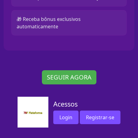
🎁 Receba bônus exclusivos
automaticamente
SEGUIR AGORA
Acessos
Login
Registrar-se