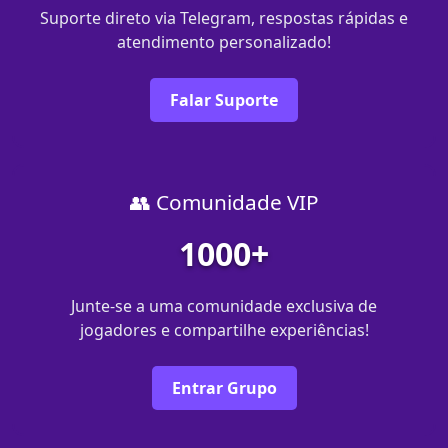
Suporte direto via Telegram, respostas rápidas e
atendimento personalizado!
Falar Suporte
👥 Comunidade VIP
1000+
Junte-se a uma comunidade exclusiva de
jogadores e compartilhe experiências!
Entrar Grupo