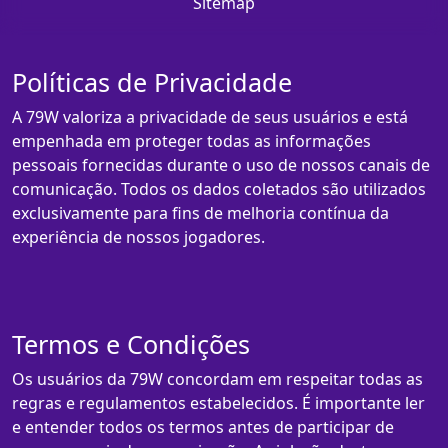
Sitemap
Políticas de Privacidade
A 79W valoriza a privacidade de seus usuários e está
empenhada em proteger todas as informações
pessoais fornecidas durante o uso de nossos canais de
comunicação. Todos os dados coletados são utilizados
exclusivamente para fins de melhoria contínua da
experiência de nossos jogadores.
Termos e Condições
Os usuários da 79W concordam em respeitar todas as
regras e regulamentos estabelecidos. É importante ler
e entender todos os termos antes de participar de