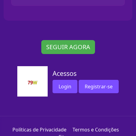
SEGUIR AGORA
Acessos
Login
Registrar-se
Políticas de Privacidade
Termos e Condições