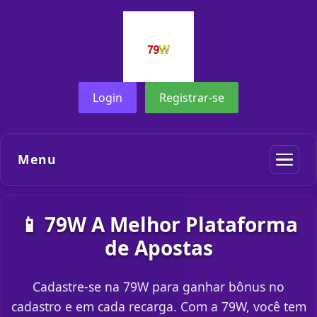
Login
Registrar-se
Menu
📱 79W A Melhor Plataforma
de Apostas
Cadastre-se na 79W para ganhar bônus no
cadastro e em cada recarga. Com a 79W, você tem