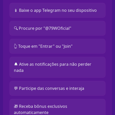
📱 Baixe o app Telegram no seu dispositivo
🔍 Procure por "@79WOficial"
👆 Toque em "Entrar" ou "Join"
🔔 Ative as notificações para não perder
nada
💬 Participe das conversas e interaja
🎁 Receba bônus exclusivos
automaticamente