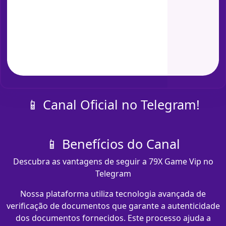
📱 Canal Oficial no Telegram!
📱 Benefícios do Canal
Descubra as vantagens de seguir a 79X Game Vip no
Telegram
Nossa plataforma utiliza tecnologia avançada de
verificação de documentos que garante a autenticidade
dos documentos fornecidos. Este processo ajuda a