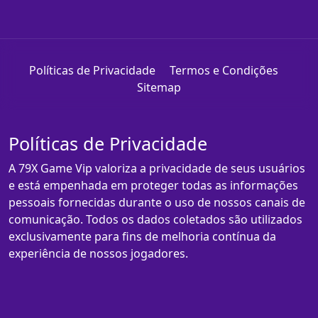
Políticas de Privacidade
Termos e Condições
Sitemap
Políticas de Privacidade
A 79X Game Vip valoriza a privacidade de seus usuários
e está empenhada em proteger todas as informações
pessoais fornecidas durante o uso de nossos canais de
comunicação. Todos os dados coletados são utilizados
exclusivamente para fins de melhoria contínua da
experiência de nossos jogadores.