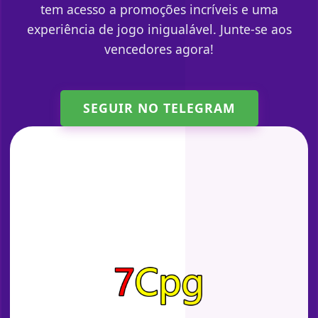
tem acesso a promoções incríveis e uma
experiência de jogo inigualável. Junte-se aos
vencedores agora!
SEGUIR NO TELEGRAM