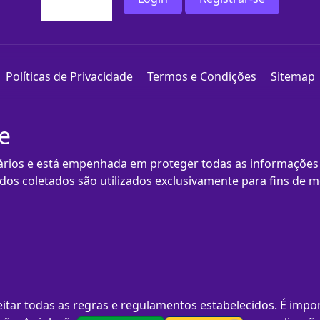
Políticas de Privacidade
Termos e Condições
Sitemap
de
uários e está empenhada em proteger todas as informações 
os coletados são utilizados exclusivamente para fins de m
ar todas as regras e regulamentos estabelecidos. É impor