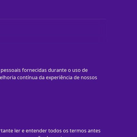
pessoais fornecidas durante o uso de
elhoria contínua da experiência de nossos
tante ler e entender todos os termos antes