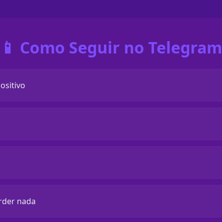
📱 Como Seguir no Telegram
ositivo
erder nada