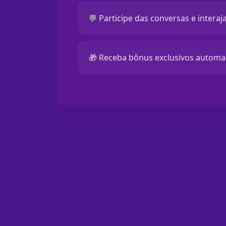
💬 Participe das conversas e interaj
🎁 Receba bônus exclusivos autom