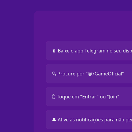
📱 Baixe o app Telegram no seu disp
🔍 Procure por "@7GameOficial"
👆 Toque em "Entrar" ou "Join"
🔔 Ative as notificações para não p