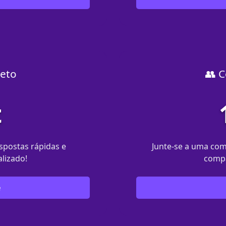
reto
👥 
t
espostas rápidas e
Junte-se a uma com
lizado!
compa
e