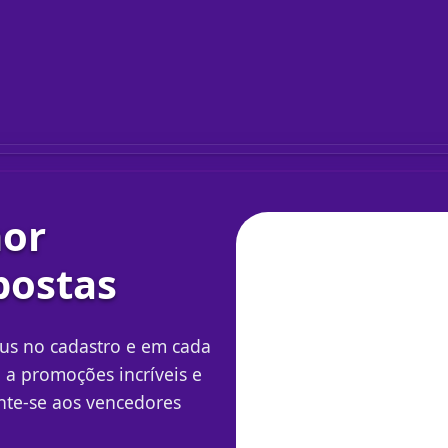
hor
postas
us no cadastro e em cada
a promoções incríveis e
unte-se aos vencedores