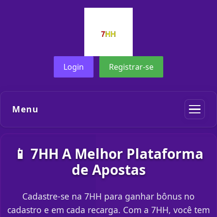
Login
Registrar-se
Menu
📱 7HH A Melhor Plataforma
de Apostas
Cadastre-se na 7HH para ganhar bônus no
cadastro e em cada recarga. Com a 7HH, você tem