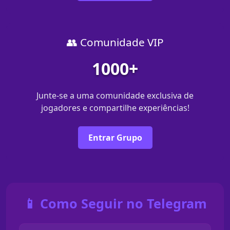
👥 Comunidade VIP
1000+
Junte-se a uma comunidade exclusiva de
jogadores e compartilhe experiências!
Entrar Grupo
📱 Como Seguir no Telegram