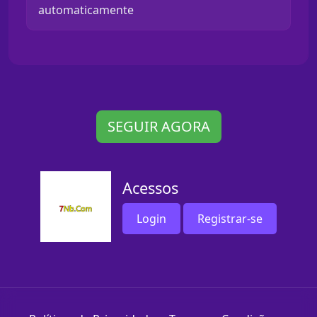
automaticamente
SEGUIR AGORA
Acessos
Login
Registrar-se