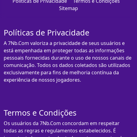
Políticas de Privacidade
Termos e Condições
Sitemap
Políticas de Privacidade
A 7Nb.Com valoriza a privacidade de seus usuários e
está empenhada em proteger todas as informações
pessoais fornecidas durante o uso de nossos canais de
comunicação. Todos os dados coletados são utilizados
exclusivamente para fins de melhoria contínua da
experiência de nossos jogadores.
Termos e Condições
Os usuários da 7Nb.Com concordam em respeitar
todas as regras e regulamentos estabelecidos. É