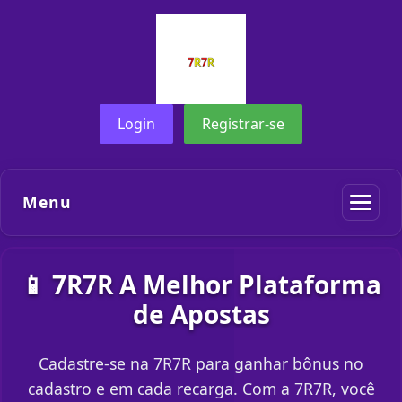
Login
Registrar-se
Menu
📱 7R7R A Melhor Plataforma
de Apostas
Cadastre-se na 7R7R para ganhar bônus no
cadastro e em cada recarga. Com a 7R7R, você