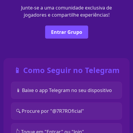
Junte-se a uma comunidade exclusiva de
jogadores e compartilhe experiências!
Entrar Grupo
📱 Como Seguir no Telegram
📱 Baixe o app Telegram no seu dispositivo
🔍 Procure por "@7R7ROficial"
👆 Toque em "Entrar" ou "Join"