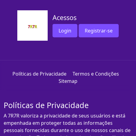
Acessos
Login
Registrar-se
Políticas de Privacidade
Termos e Condições
Sitemap
Políticas de Privacidade
A 7R7R valoriza a privacidade de seus usuários e está
empenhada em proteger todas as informações
pessoais fornecidas durante o uso de nossos canais de