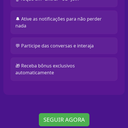
🔔 Ative as notificações para não perder
nada
💬 Participe das conversas e interaja
🎁 Receba bônus exclusivos
automaticamente
SEGUIR AGORA