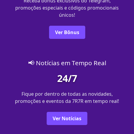
Receba bônus exclusivos do Telegram,
promoções especiais e códigos promocionais
únicos!
Ver Bônus
📢 Notícias em Tempo Real
24/7
Fique por dentro de todas as novidades,
promoções e eventos da 7R7R em tempo real!
Ver Notícias