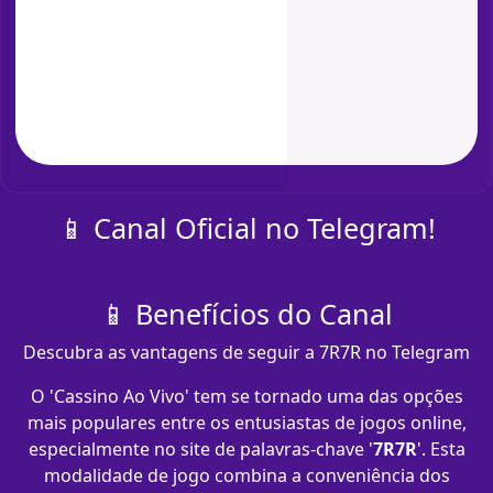
📱 Canal Oficial no Telegram!
📱 Benefícios do Canal
Descubra as vantagens de seguir a 7R7R no Telegram
O 'Cassino Ao Vivo' tem se tornado uma das opções
mais populares entre os entusiastas de jogos online,
especialmente no site de palavras-chave '
7R7R
'. Esta
modalidade de jogo combina a conveniência dos