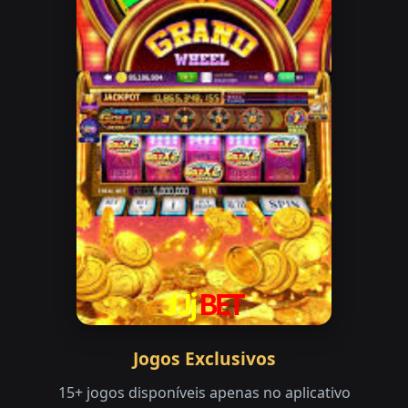
Jogos Exclusivos
15+ jogos disponíveis apenas no aplicativo