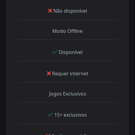
❌
Não disponível
Modo Offline
✅
Disponível
❌
Requer internet
Jogos Exclusivos
✅
15+ exclusivos