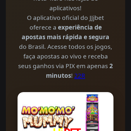
aplicativos!
O aplicativo oficial do JJjbet
oferece a
experiência de
apostas mais rápida e segura
do Brasil. Acesse todos os jogos,
faça apostas ao vivo e receba
seus ganhos via PIX em apenas
2
minutos
!
22R