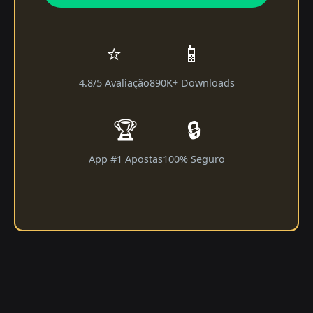
⭐
📱
4.8/5 Avaliação
890K+ Downloads
🏆
🔒
App #1 Apostas
100% Seguro