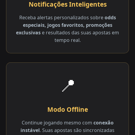
Notificações Inteligentes
Receba alertas personalizados sobre
odds
especiais, jogos favoritos, promoções
exclusivas
e resultados das suas apostas em
tempo real.
📍
Modo Offline
Continue jogando mesmo com
conexão
instável
. Suas apostas são sincronizadas