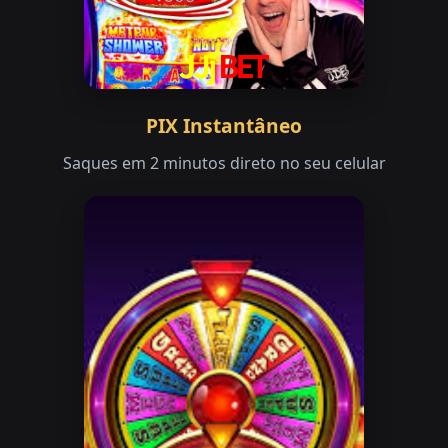
PIX Instantâneo
Saques em 2 minutos direto no seu celular