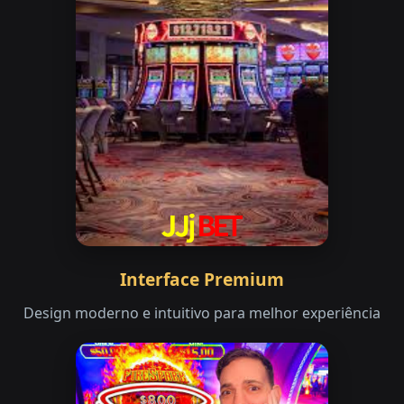
Interface Premium
Design moderno e intuitivo para melhor experiência