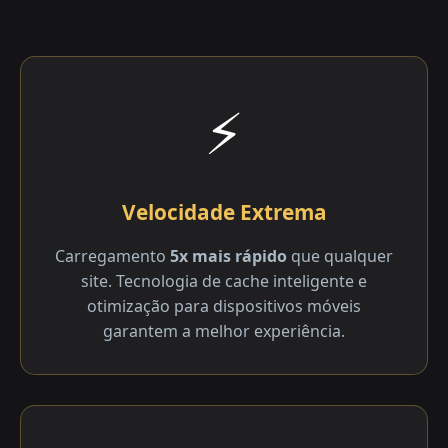
⚡
Velocidade Extrema
Carregamento
5x mais rápido
que qualquer
site. Tecnologia de cache inteligente e
otimização para dispositivos móveis
garantem a melhor experiência.