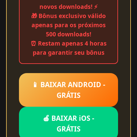
novos downloads! ⚡
🎁 Bônus exclusivo válido
apenas para os próximos
500 downloads!
⏰ Restam apenas 4 horas
para garantir seu bônus
📱 BAIXAR ANDROID -
GRÁTIS
🍎 BAIXAR iOS -
GRÁTIS