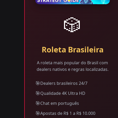
🎲
Roleta Brasileira
A roleta mais popular do Brasil com
dealers nativos e regras localizadas.
Dealers brasileiros 24/7
Qualidade 4K Ultra HD
Chat em português
Apostas de R$ 1 a R$ 10.000