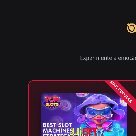

Experimente a emoção