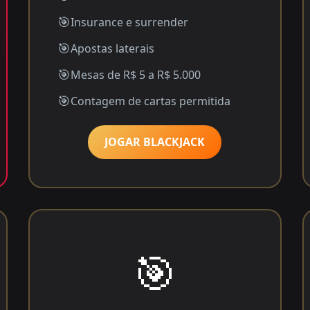
Insurance e surrender
Apostas laterais
Mesas de R$ 5 a R$ 5.000
Contagem de cartas permitida
JOGAR BLACKJACK
🎯