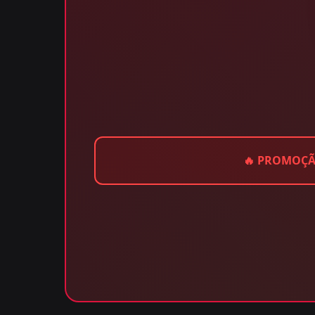
🔥
PROMOÇÃO