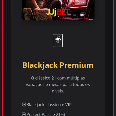
🃏
Blackjack Premium
O clássico 21 com múltiplas
variações e mesas para todos os
níveis.
Blackjack clássico e VIP
Perfect Pairs e 21+3