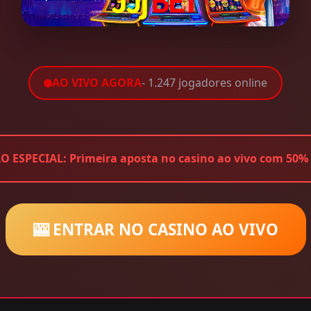
AO VIVO AGORA
- 1.247 jogadores online
 ESPECIAL:
Primeira aposta no casino ao vivo com 50%
🎰 ENTRAR NO CASINO AO VIVO