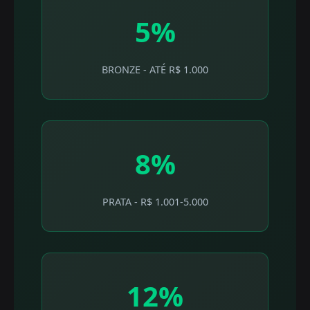
5%
BRONZE - ATÉ R$ 1.000
8%
PRATA - R$ 1.001-5.000
12%