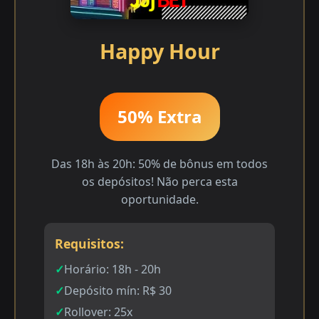
Happy Hour
50% Extra
Das 18h às 20h: 50% de bônus em todos
os depósitos! Não perca esta
oportunidade.
Requisitos:
Horário: 18h - 20h
Depósito mín: R$ 30
Rollover: 25x