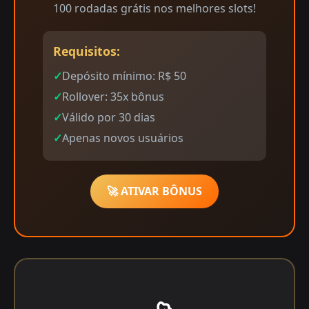
100 rodadas grátis nos melhores slots!
Requisitos:
Depósito mínimo: R$ 50
Rollover: 35x bônus
Válido por 30 dias
Apenas novos usuários
🚀 ATIVAR BÔNUS