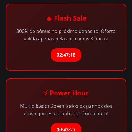
🔥 Flash Sale
300% de bônus no próximo depósito! Oferta
válida apenas pelas próximas 3 horas.
02:47:18
⚡ Power Hour
Multiplicador 2x em todos os ganhos dos
crash games durante a próxima hora!
00:43:27