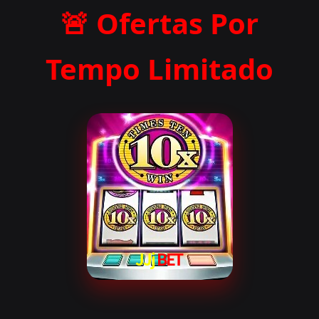
🚨 Ofertas Por
Tempo Limitado