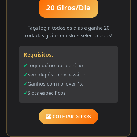
20 Giros/Dia
Faça login todos os dias e ganhe 20
rodadas grátis em slots selecionados!
Requisitos:
Login diário obrigatório
Sem depósito necessário
Ganhos com rollover 1x
Slots específicos
🎰 COLETAR GIROS