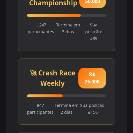
50.000
Championship
1.247
Termina em
Sua
participantes
5 dias
posição:
#89
🚀 Crash Race
R$
25.000
Weekly
847
Termina em
Sua posição:
participantes
2 dias
#156