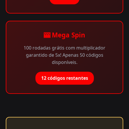
🎰 Mega Spin
100 rodadas grátis com multiplicador
garantido de 5x! Apenas 50 códigos
disponíveis.
12 códigos restantes