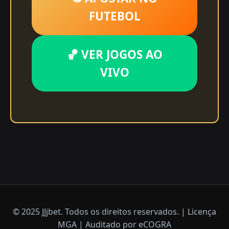
FUTEBOL
🏀 VER JOGOS AO
VIVO
© 2025 JJjbet. Todos os direitos reservados. | Licença
MGA | Auditado por eCOGRA