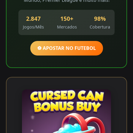
Mundo, Premier League e muito mais!
2.847
150+
98%
Jogos/Mês
Mercados
Cobertura
⚽ APOSTAR NO FUTEBOL