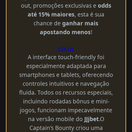
out, promoções exclusivas e
odds
até 15% maiores
, esta é sua
chance de
ganhar mais
apostando menos
!
65X Vip
A interface touch-friendly foi
especialmente adaptada para
smartphones e tablets, oferecendo
controles intuitivos e navegação
fluida. Todos os recursos especiais,
incluindo rodadas bônus e mini-
jogos, funcionam impecavelmente
na versão mobile do
JJjbet
.O
Captain's Bounty criou uma