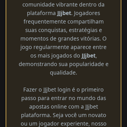
comunidade vibrante dentro da
plataforma
JJjbet
. Jogadores
frequentemente compartilham
suas conquistas, estratégias e
momentos de grandes vitórias. O
jogo regularmente aparece entre
os mais jogados do
JJjbet
,
demonstrando sua popularidade e
qualidade.
Fazer o JJjbet login é o primeiro
passo para entrar no mundo das
apostas online com a JJjbet
plataforma. Seja você um novato
ou um jogador experiente, nosso