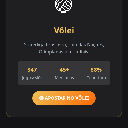
🏐
Vôlei
Superliga brasileira, Liga das Nações,
Olimpíadas e mundiais.
347
45+
88%
Jogos/Mês
Mercados
Cobertura
🏐 APOSTAR NO VÔLEI