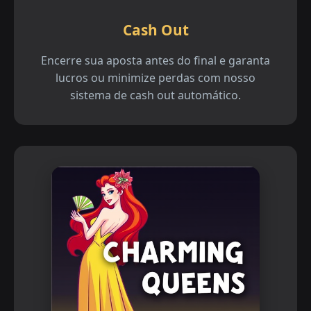
Cash Out
Encerre sua aposta antes do final e garanta
lucros ou minimize perdas com nosso
sistema de cash out automático.